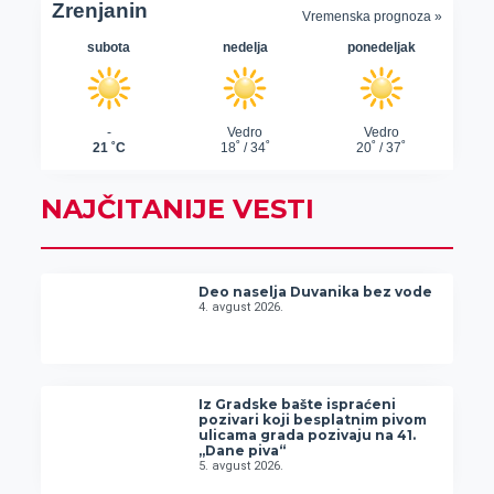
NAJČITANIJE VESTI
Deo naselja Duvanika bez vode
4. avgust 2026.
Iz Gradske bašte ispraćeni
pozivari koji besplatnim pivom
ulicama grada pozivaju na 41.
„Dane piva“
5. avgust 2026.