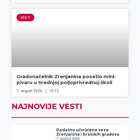
VESTI
Gradonačelnik Zrenjanina posetio mini-
pivaru u Srednjoj poljoprivrednoj školi
7. avgust 2026.
15:12
NAJNOVIJE VESTI
Dodatno učvršćene veze
Zrenjanina i bratskih gradova
7. avgust 2026.