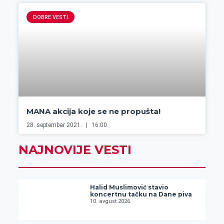
DOBRE VESTI
MANA akcija koje se ne propušta!
28. septembar 2021.
16:00
NAJNOVIJE VESTI
Halid Muslimović stavio
koncertnu tačku na Dane piva
10. avgust 2026.