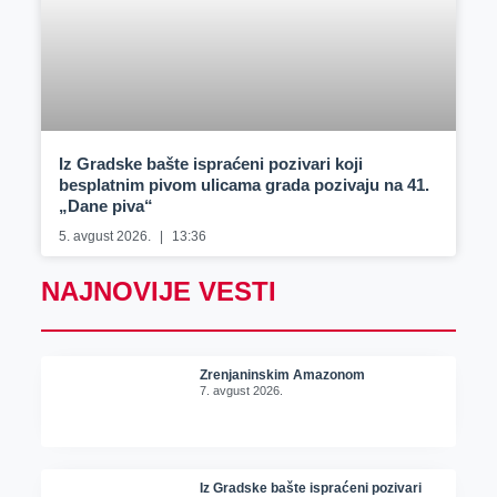
Iz Gradske bašte ispraćeni pozivari koji
besplatnim pivom ulicama grada pozivaju na 41.
„Dane piva“
5. avgust 2026.
13:36
NAJNOVIJE VESTI
Zrenjaninskim Amazonom
7. avgust 2026.
Iz Gradske bašte ispraćeni pozivari