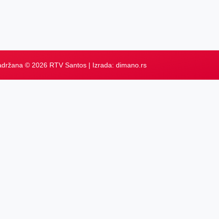
adržana © 2026 RTV Santos | Izrada:
dimano.rs