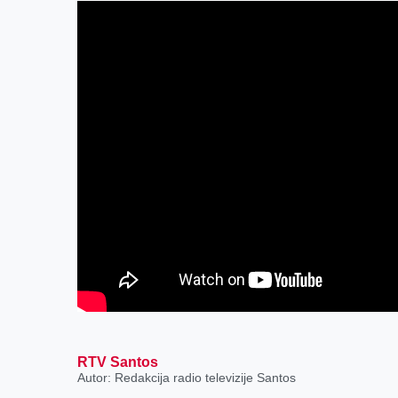
RTV Santos
Autor: Redakcija radio televizije Santos