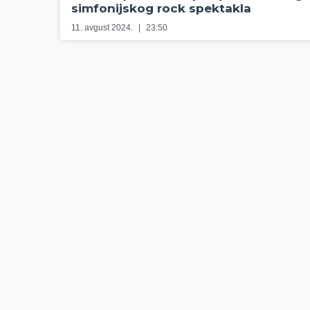
simfonijskog rock spektakla
11. avgust 2024.
23:50