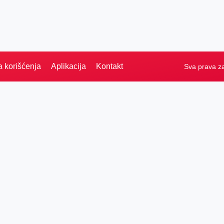
a korišćenja
Aplikacija
Kontakt
Sva prava z
Naslovna
Izdvajamo