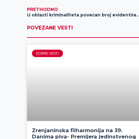
PRETHODNO
U oblasti kriminaliteta povećan broj evidentiranih krivičnih
POVEZANE VESTI
DOBRE VESTI
Zrenjaninska filharmonija na 39.
Danima piva- Premijera jedinstvenog