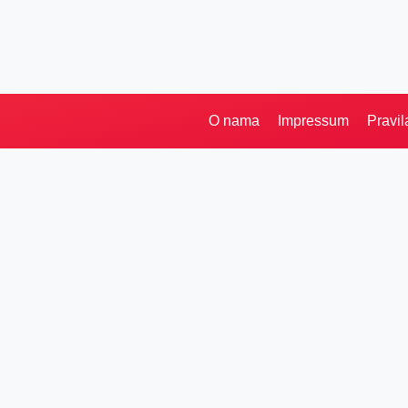
O nama
Impressum
Pravil
Pretraga
Kategorije
Ostalo