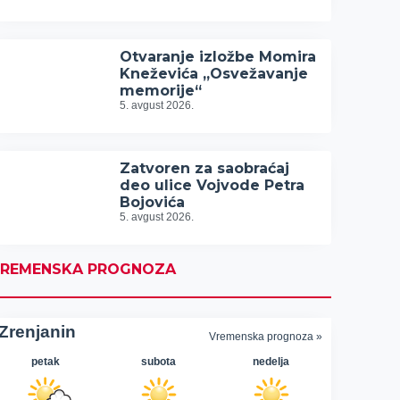
Otvaranje izložbe Momira
Kneževića „Osvežavanje
memorije“
5. avgust 2026.
Zatvoren za saobraćaj
deo ulice Vojvode Petra
Bojovića
5. avgust 2026.
REMENSKA PROGNOZA