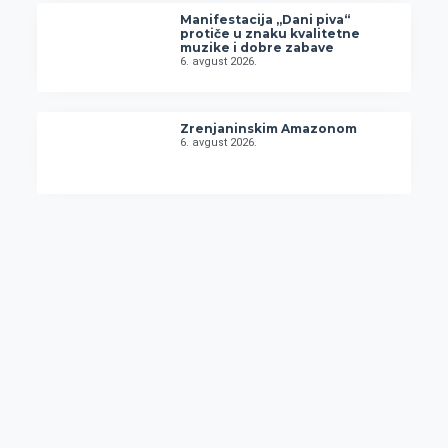
Manifestacija „Dani piva“
protiče u znaku kvalitetne
muzike i dobre zabave
6. avgust 2026.
Zrenjaninskim Amazonom
6. avgust 2026.