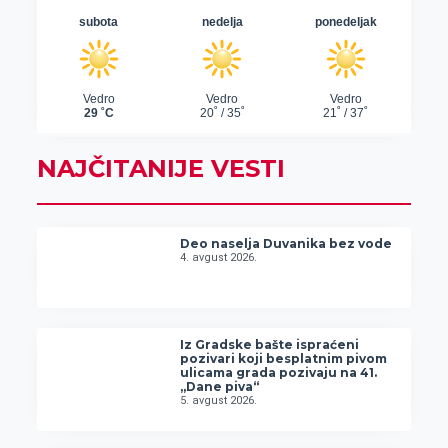
NAJČITANIJE VESTI
Deo naselja Duvanika bez vode
4. avgust 2026.
Iz Gradske bašte ispraćeni
pozivari koji besplatnim pivom
ulicama grada pozivaju na 41.
„Dane piva“
5. avgust 2026.