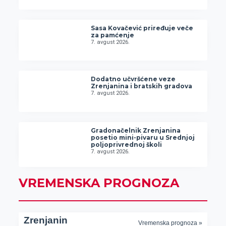
Sasa Kovačević priređuje veče
za pamćenje
7. avgust 2026.
Dodatno učvršćene veze
Zrenjanina i bratskih gradova
7. avgust 2026.
Gradonačelnik Zrenjanina
posetio mini-pivaru u Srednjoj
poljoprivrednoj školi
7. avgust 2026.
VREMENSKA PROGNOZA