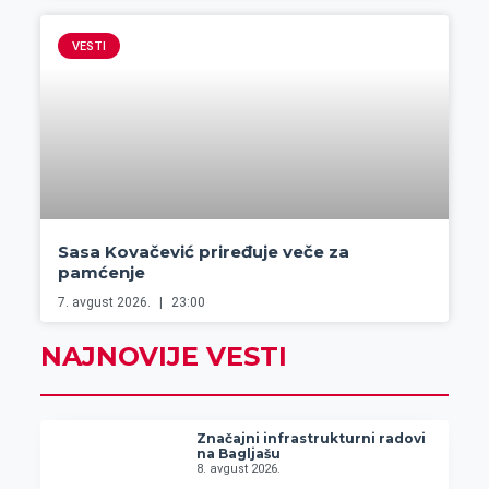
VESTI
Sasa Kovačević priređuje veče za
pamćenje
7. avgust 2026.
23:00
NAJNOVIJE VESTI
Značajni infrastrukturni radovi
na Bagljašu
8. avgust 2026.