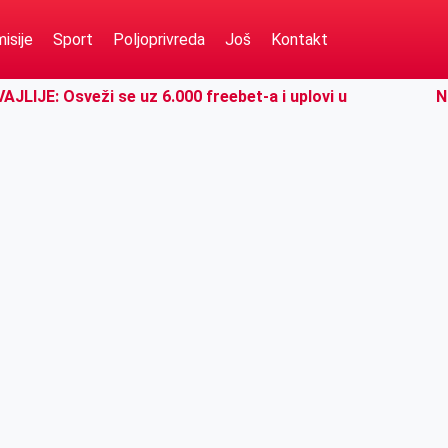
isije
Sport
Poljoprivreda
Još
Kontakt
E: Osveži se uz 6.000 freebet-a i uplovi u
N