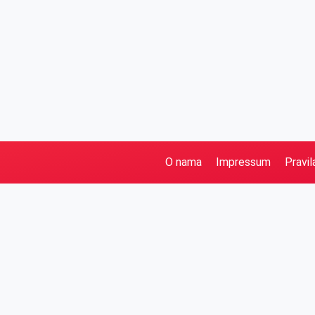
O nama
Impressum
Pravil
Pretraga
Kategorije