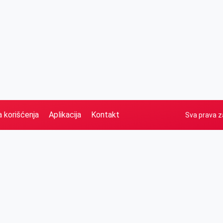
a korišćenja
Aplikacija
Kontakt
Sva prava z