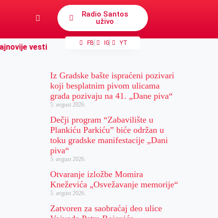
Radio Santos
uživo
FB
IG
YT
ajnovije vesti
Iz Gradske bašte ispraćeni pozivari
koji besplatnim pivom ulicama
grada pozivaju na 41. „Dane piva“
5. avgust 2026.
Dečji program “Zabavilište u
Plankiću Parkiću” biće održan u
toku gradske manifestacije „Dani
piva“
5. avgust 2026.
Otvaranje izložbe Momira
Kneževića „Osvežavanje memorije“
5. avgust 2026.
Zatvoren za saobraćaj deo ulice