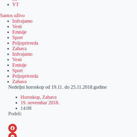
YT
Santos uživo
Izdvajamo
Vesti
Emisije
Sport
Poljoprivreda
Zabava
Izdvajamo
Vesti
Emisije
Sport
Poljoprivreda
Zabava
Nedeljni horoskop od 19.11. do 25.11.2018.godine
Horoskop
,
Zabava
19. novembar 2018.
14:08
Podeli:
F