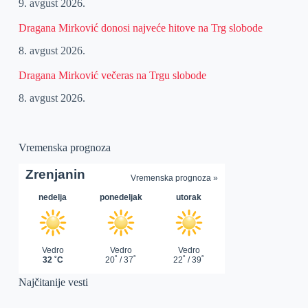
9. avgust 2026.
Dragana Mirković donosi najveće hitove na Trg slobode
8. avgust 2026.
Dragana Mirković večeras na Trgu slobode
8. avgust 2026.
Vremenska prognoza
Najčitanije vesti