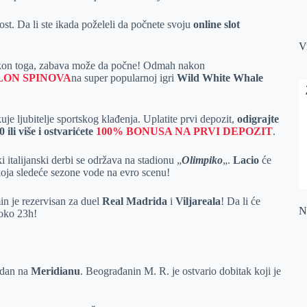
ost. Da li ste ikada poželeli da počnete svoju
online slot
V
kon toga, zabava može da počne! Odmah nakon
LON SPINOVA
na super popularnoj igri
Wild White Whale
je ljubitelje sportskog klađenja. Uplatite prvi depozit,
odigrajte
ili više i ostvarićete
100% BONUSA NA PRVI DEPOZIT
.
ki italijanski derbi se održava na stadionu „
Olimpiko
„.
Lacio
će
 koja sledeće sezone vode na evro scenu!
min je rezervisan za duel
Real Madrida
i
Viljareala
! Da li će
Na
 oko 23h!
u dan na
Meridianu
. Beograđanin M. R. je ostvario dobitak koji je