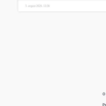
5. avgust 2026.
13:36
O
P