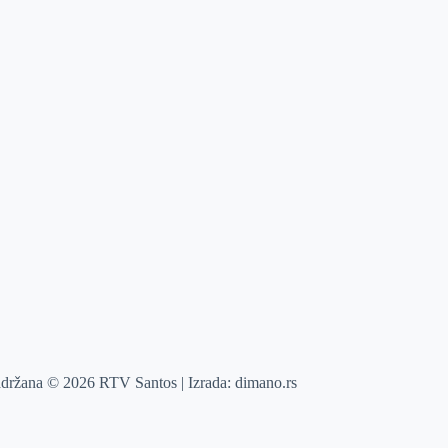
adržana © 2026 RTV Santos | Izrada:
dimano.rs