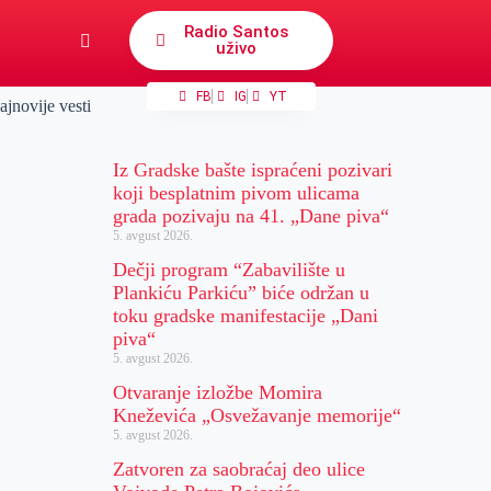
Radio Santos
uživo
FB
IG
YT
ajnovije vesti
Iz Gradske bašte ispraćeni pozivari
koji besplatnim pivom ulicama
grada pozivaju na 41. „Dane piva“
5. avgust 2026.
Dečji program “Zabavilište u
Plankiću Parkiću” biće održan u
toku gradske manifestacije „Dani
piva“
5. avgust 2026.
Otvaranje izložbe Momira
Kneževića „Osvežavanje memorije“
5. avgust 2026.
Zatvoren za saobraćaj deo ulice