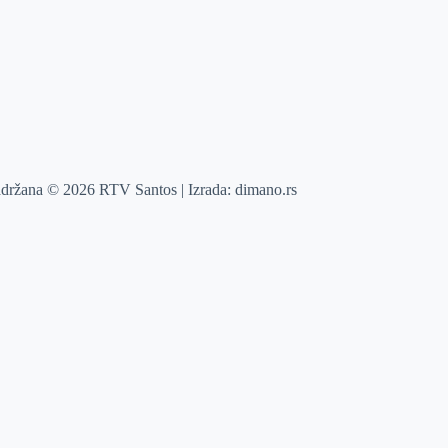
adržana © 2026 RTV Santos | Izrada:
dimano.rs