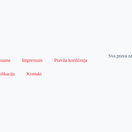
Sva prava z
 nama
Impressum
Pravila korišćenja
likacija
Kontakt