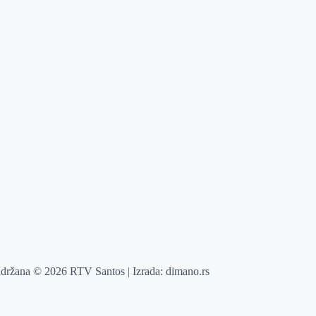
adržana © 2026 RTV Santos | Izrada:
dimano.rs