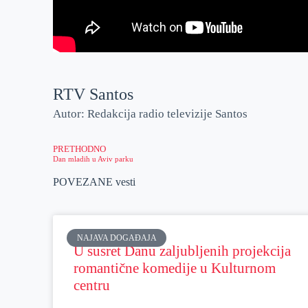
RTV Santos
Autor: Redakcija radio televizije Santos
PRETHODNO
Dan mladih u Aviv parku
POVEZANE vesti
NAJAVA DOGAĐAJA
U susret Danu zaljubljenih projekcija
romantične komedije u Kulturnom
centru