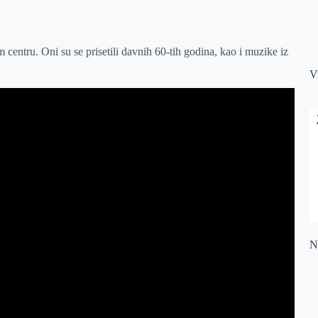
entru. Oni su se prisetili davnih 60-tih godina, kao i muzike iz
V
Na