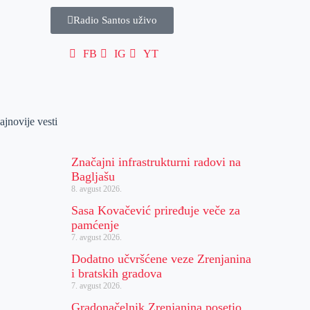
Radio Santos uživo
FB
IG
YT
ajnovije vesti
Značajni infrastrukturni radovi na
Bagljašu
8. avgust 2026.
Sasa Kovačević priređuje veče za
pamćenje
7. avgust 2026.
Dodatno učvršćene veze Zrenjanina
i bratskih gradova
7. avgust 2026.
Gradonačelnik Zrenjanina posetio