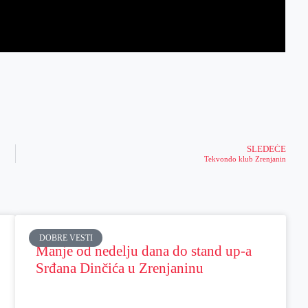
SLEDEĆE
Tekvondo klub Zrenjanin
DOBRE VESTI
Manje od nedelju dana do stand up-a
Srđana Dinčića u Zrenjaninu