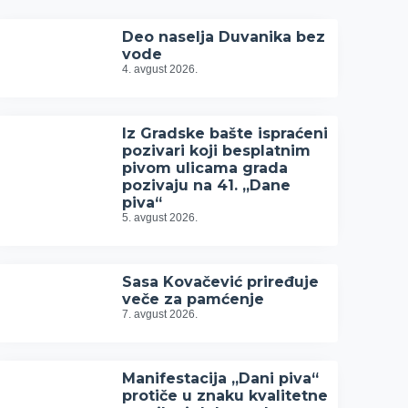
Deo naselja Duvanika bez
vode
4. avgust 2026.
Iz Gradske bašte ispraćeni
pozivari koji besplatnim
pivom ulicama grada
pozivaju na 41. „Dane
piva“
5. avgust 2026.
Sasa Kovačević priređuje
veče za pamćenje
7. avgust 2026.
Manifestacija „Dani piva“
protiče u znaku kvalitetne