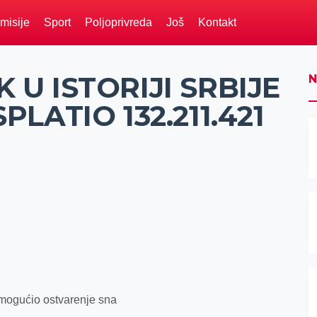
misije
Sport
Poljoprivreda
Još
Kontakt
 U ISTORIJI SRBIJE
N
PLATIO 132.211.421
 omogućio ostvarenje sna