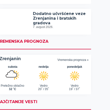
Dodatno učvršćene veze
Zrenjanina i bratskih
gradova
7. avgust 2026.
REMENSKA PROGNOZA
AJČITANIJE VESTI