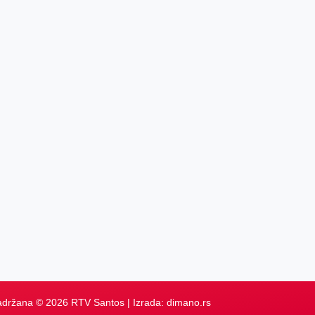
adržana © 2026 RTV Santos | Izrada:
dimano.rs