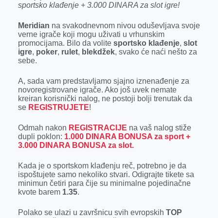
o
n
d
A
sportsko klađenje + 3.000 DINARA za slot igre!
o
g
I
p
Meridian
na svakodnevnom nivou oduševljava svoje
k
e
n
p
verne igrače koji mogu uživati u vrhunskim
promocijama. Bilo da volite
r
sportsko klađenje
,
slot
igre
,
poker
,
rulet
,
blekdžek
, svako će naći nešto za
sebe.
A, sada vam predstavljamo sjajno iznenađenje za
novoregistrovane igrače. Ako još uvek nemate
kreiran korisnički nalog, ne postoji bolji trenutak da
se
REGISTRUJETE
!
Odmah nakon
REGISTRACIJE
na vaš nalog stiže
dupli poklon:
1.000 DINARA BONUSA za sport +
3.000 DINARA BONUSA za slot.
Kada je o sportskom klađenju reč, potrebno je da
ispoštujete samo nekoliko stvari. Odigrajte tikete sa
minimun četiri para čije su minimalne pojedinačne
kvote barem
1.35
.
Polako se ulazi u završnicu svih evropskih
TOP