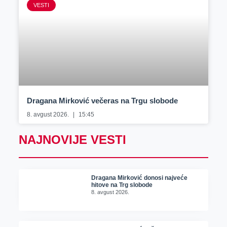
VESTI
Dragana Mirković večeras na Trgu slobode
8. avgust 2026.
15:45
NAJNOVIJE VESTI
Dragana Mirković donosi najveće
hitove na Trg slobode
8. avgust 2026.