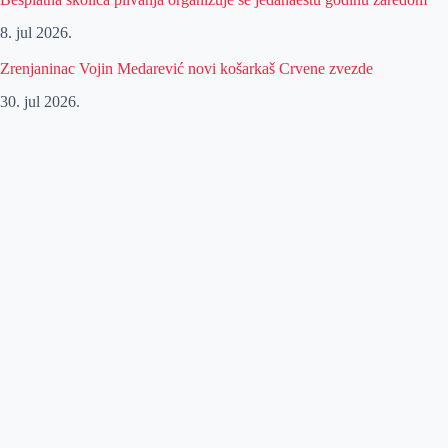
8. jul 2026.
Zrenjaninac Vojin Medarević novi košarkaš Crvene zvezde
30. jul 2026.