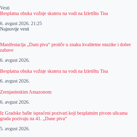
Vesti
Besplatna obuka vožnje skutera na vodi na Izletištu Tisa
6. avgust 2026.
21:25
Najnovije vesti
Manifestacija „Dani piva“ protiče u znaku kvalitetne muzike i dobre
zabave
6. avgust 2026.
Besplatna obuka vožnje skutera na vodi na Izletištu Tisa
6. avgust 2026.
Zrenjaninskim Amazonom
6. avgust 2026.
Iz Gradske bašte ispraćeni pozivari koji besplatnim pivom ulicama
grada pozivaju na 41. „Dane piva“
5. avgust 2026.