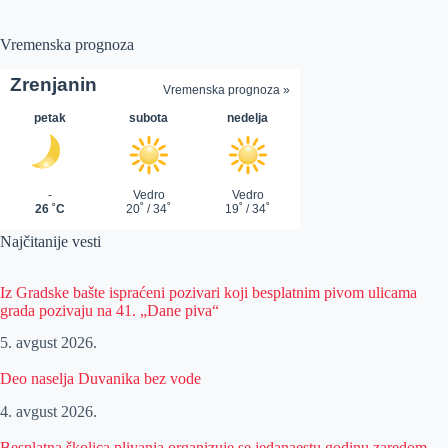
Vremenska prognoza
Najčitanije vesti
Iz Gradske bašte ispraćeni pozivari koji besplatnim pivom ulicama
grada pozivaju na 41. „Dane piva“
5. avgust 2026.
Deo naselja Duvanika bez vode
4. avgust 2026.
Besplatna školica plivanja organizuje se jedanaestu godinu zaredom