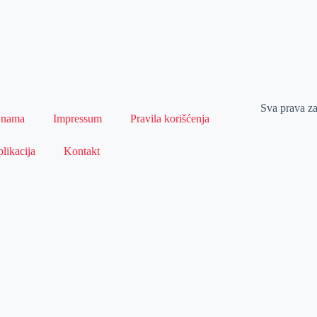
Sva prava z
 nama
Impressum
Pravila korišćenja
likacija
Kontakt