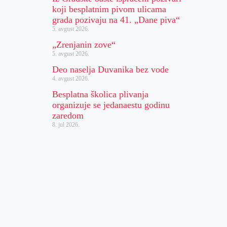
koji besplatnim pivom ulicama
grada pozivaju na 41. „Dane piva“
5. avgust 2026.
„Zrenjanin zove“
5. avgust 2026.
Deo naselja Duvanika bez vode
4. avgust 2026.
Besplatna školica plivanja
organizuje se jedanaestu godinu
zaredom
8. jul 2026.