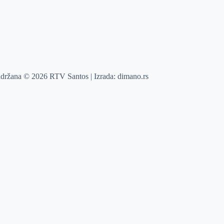
adržana © 2026 RTV Santos | Izrada:
dimano.rs