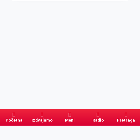
Početna
Izdvajamo
Meni
Radio
Pretraga
Pretraga