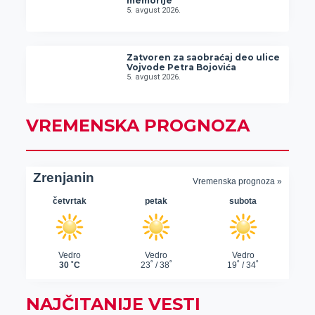
memorije“
5. avgust 2026.
Zatvoren za saobraćaj deo ulice
Vojvode Petra Bojovića
5. avgust 2026.
VREMENSKA PROGNOZA
NAJČITANIJE VESTI