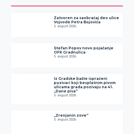
Zatvoren za saobraćaj deo ulice
Vojvode Petra Bojovića
5. avgust 2026.
Stefan Popov novo pojačanje
OFK Gradnulica
5. avgust 2026.
Iz Gradske bašte ispraćeni
pozivari koji besplatnim pivom
ulicama grada pozivaju na 41.
„Dane piva“
5. avgust 2026.
„Zrenjanin zove“
5. avgust 2026.