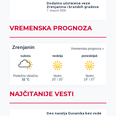
Dodatno učvršćene veze
Zrenjanina i bratskih gradova
7. avgust 2026.
VREMENSKA PROGNOZA
NAJČITANIJE VESTI
Deo naselja Duvanika bez vode