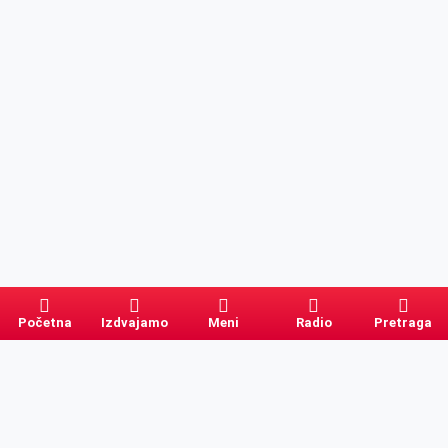
Početna
Izdvajamo
Meni
Radio
Pretraga
Pretraga