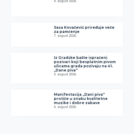
4. avgust 2026.
Sasa Kovačević priređuje veče
za pamćenje
7. avgust 2026.
Iz Gradske bašte ispraćeni
pozivari koji besplatnim pivom
ulicama grada pozivaju na 41.
„Dane piva“
5. avgust 2026.
Manifestacija „Dani piva“
protiče u znaku kvalitetne
muzike i dobre zabave
6. avgust 2026.