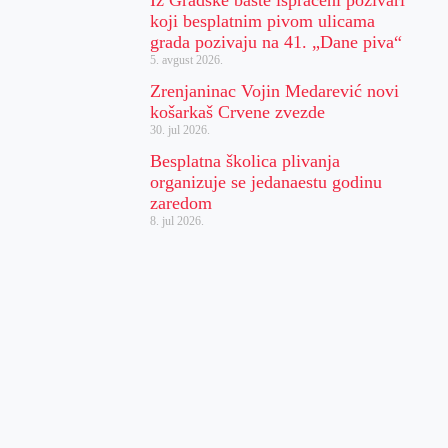
koji besplatnim pivom ulicama
grada pozivaju na 41. „Dane piva“
5. avgust 2026.
Zrenjaninac Vojin Medarević novi
košarkaš Crvene zvezde
30. jul 2026.
Besplatna školica plivanja
organizuje se jedanaestu godinu
zaredom
8. jul 2026.