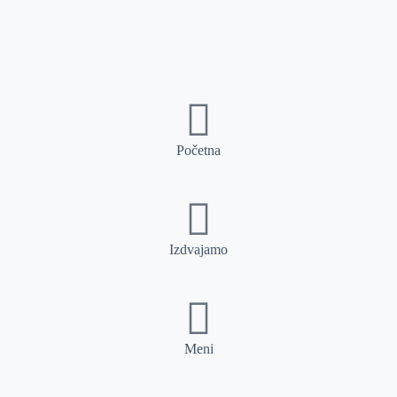
Početna
Izdvajamo
Meni