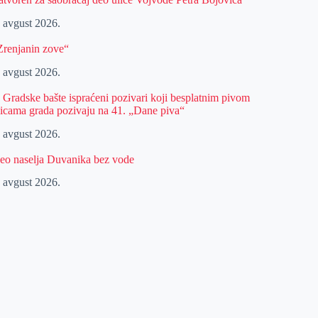
. avgust 2026.
Zrenjanin zove“
. avgust 2026.
z Gradske bašte ispraćeni pozivari koji besplatnim pivom
licama grada pozivaju na 41. „Dane piva“
. avgust 2026.
eo naselja Duvanika bez vode
. avgust 2026.