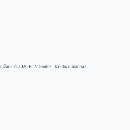
adržana © 2026 RTV Santos | Izrada:
dimano.rs