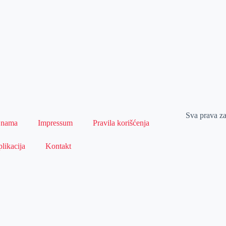
Sva prava z
 nama
Impressum
Pravila korišćenja
likacija
Kontakt