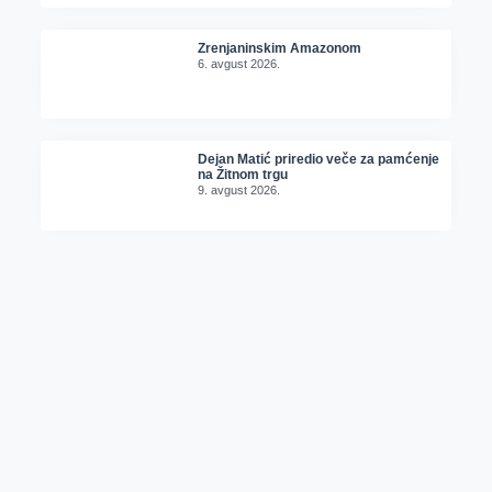
Zrenjaninskim Amazonom
6. avgust 2026.
Dejan Matić priredio veče za pamćenje
na Žitnom trgu
9. avgust 2026.