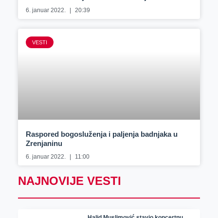
6. januar 2022.
20:39
VESTI
Raspored bogosluženja i paljenja badnjaka u
Zrenjaninu
6. januar 2022.
11:00
NAJNOVIJE VESTI
Halid Muslimović stavio koncertnu