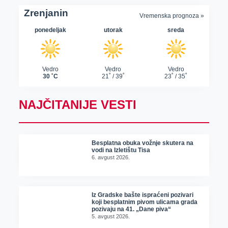
NAJČITANIJE VESTI
Besplatna obuka vožnje skutera na
vodi na Izletištu Tisa
6. avgust 2026.
Iz Gradske bašte ispraćeni pozivari
koji besplatnim pivom ulicama grada
pozivaju na 41. „Dane piva“
5. avgust 2026.