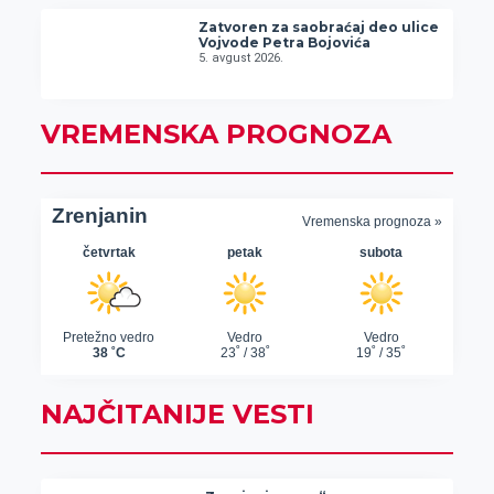
Zatvoren za saobraćaj deo ulice
Vojvode Petra Bojovića
5. avgust 2026.
VREMENSKA PROGNOZA
NAJČITANIJE VESTI