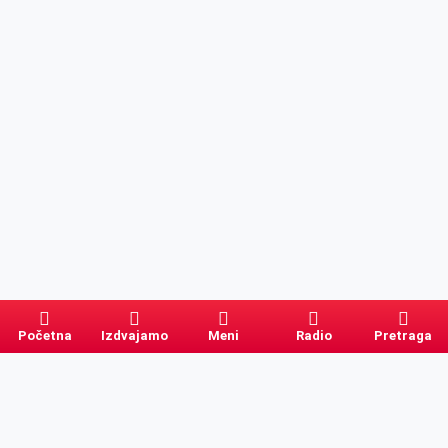
Početna
Izdvajamo
Meni
Radio
Pretraga
Pretraga