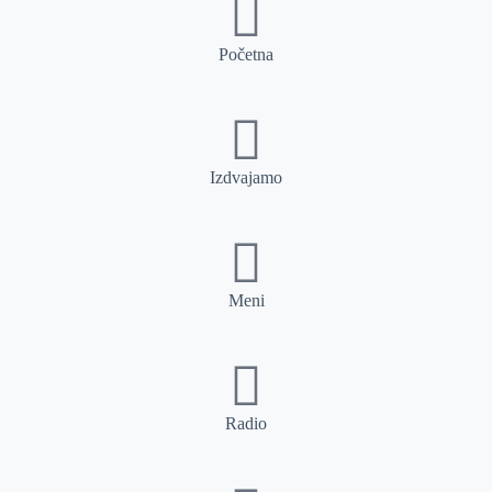
Početna
Izdvajamo
Meni
Radio