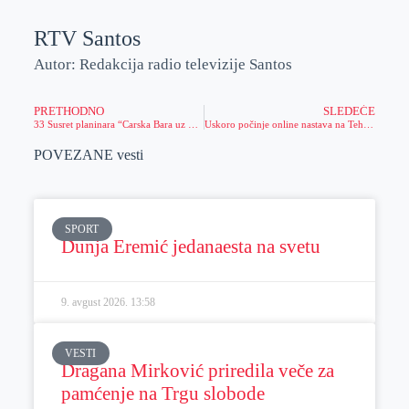
RTV Santos
Autor: Redakcija radio televizije Santos
PRETHODNO
SLEDEĆE
33 Susret planinara “Carska Bara uz Tisu – 2025”
Uskoro počinje online nastava na Tehničkom fakultetu „Mihajlo Pupin“ u Zrenjaninu
POVEZANE vesti
SPORT
Dunja Eremić jedanaesta na svetu
9. avgust 2026.
13:58
VESTI
Dragana Mirković priredila veče za
pamćenje na Trgu slobode