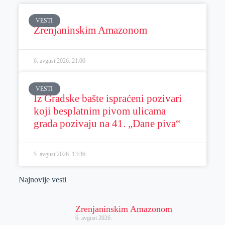
VESTI
Zrenjaninskim Amazonom
6. avgust 2026.
21:00
VESTI
Iz Gradske bašte ispraćeni pozivari
koji besplatnim pivom ulicama
grada pozivaju na 41. „Dane piva“
5. avgust 2026.
13:36
Najnovije vesti
Zrenjaninskim Amazonom
6. avgust 2026.