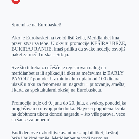
o
n
e
e
a
E
k
g
d
r
t
m
Spremi se na Eurobasket!
e
I
s
a
r
n
A
i
Ako je Eurobasket na tvojoj listi želja, Meridianbet ima
p
l
pravu stvar za tebe! U okviru promocije KEŠIRAJ BRŽE,
BUKIRAJ RANIJE, imaš priliku da svake nedelje osvojiš
p
paket za meč Turska – Srbija.
Sve što ti treba za učešće je registrovan nalog na
meridianbet.rs ili aplikaciji i tiket sa mečevima iz EARLY
PAYOUT ponude. Uz minimalnu uplatu od 100 dinara,
ulaziš u trku za fenomenalnu nagradu – putovanje, smeštaj
i karta za spektakularni okršaj na Eurobasketu.
Promocija traje od 9. juna do 20. jula, a svakog ponedeljka
proglašavamo novog pobednika. Najveća pogođena kvota
na dobitnom tiketu donosi nagradu – što više parova, veće
su šanse za pobedu!
Budi deo ove uzbudljive avanture – uplati tiket, keširaj
brže i bukiraj ranije. Meridianbet te vodi pravo na