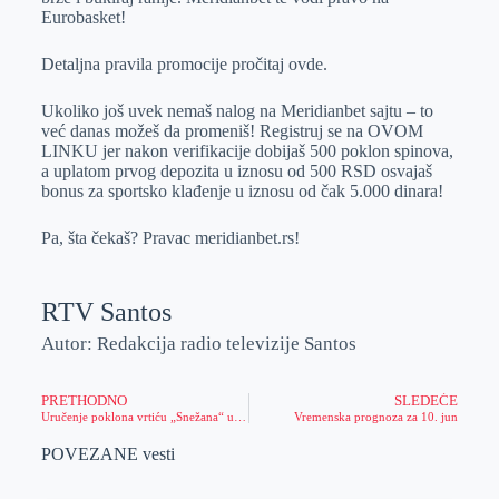
Eurobasket!
Detaljna pravila promocije pročitaj ovde.
Ukoliko još uvek nemaš nalog na Meridianbet sajtu – to
već danas možeš da promeniš! Registruj se na OVOM
LINKU jer nakon verifikacije dobijaš 500 poklon spinova,
a uplatom prvog depozita u iznosu od 500 RSD osvajaš
bonus za sportsko klađenje u iznosu od čak 5.000 dinara!
Pa, šta čekaš? Pravac meridianbet.rs!
RTV Santos
Autor: Redakcija radio televizije Santos
PRETHODNO
SLEDEĆE
Uručenje poklona vrtiću „Snežana“ u Mužlji
Vremenska prognoza za 10. jun
POVEZANE vesti