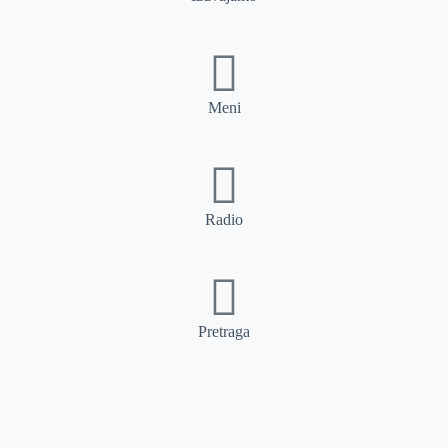
Meni
Radio
Pretraga
Pretraga