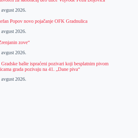
. avgust 2026.
tefan Popov novo pojačanje OFK Gradnulica
. avgust 2026.
Zrenjanin zove“
. avgust 2026.
z Gradske bašte ispraćeni pozivari koji besplatnim pivom
licama grada pozivaju na 41. „Dane piva“
. avgust 2026.