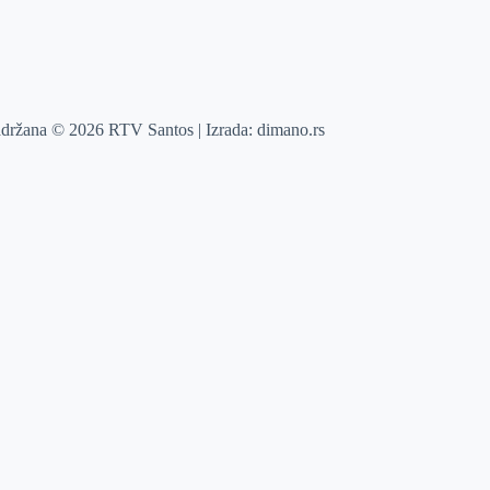
adržana © 2026 RTV Santos | Izrada:
dimano.rs