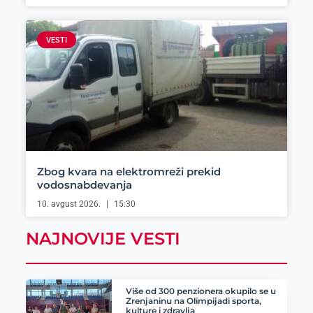
VESTI
Zbog kvara na elektromreži prekid
vodosnabdevanja
10. avgust 2026.
15:30
NAJNOVIJE VESTI
Više od 300 penzionera okupilo se u
Zrenjaninu na Olimpijadi sporta,
kulture i zdravlja