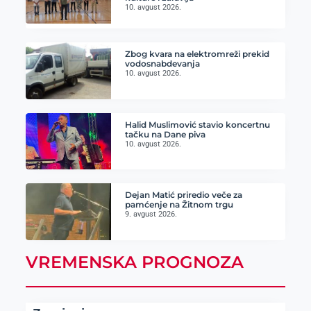
10. avgust 2026.
Zbog kvara na elektromreži prekid
vodosnabdevanja
10. avgust 2026.
Halid Muslimović stavio koncertnu
tačku na Dane piva
10. avgust 2026.
Dejan Matić priredio veče za
pamćenje na Žitnom trgu
9. avgust 2026.
VREMENSKA PROGNOZA