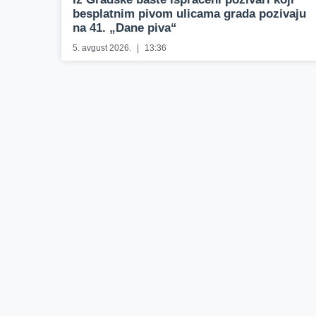
besplatnim pivom ulicama grada pozivaju
na 41. „Dane piva“
5. avgust 2026.
13:36