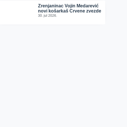
Zrenjaninac Vojin Medarević
novi košarkaš Crvene zvezde
30. jul 2026.