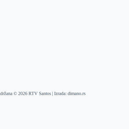
adržana © 2026 RTV Santos | Izrada:
dimano.rs