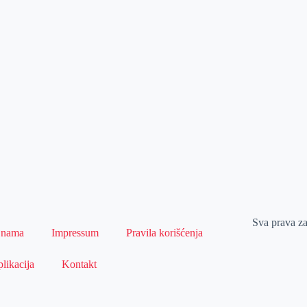
Sva prava z
 nama
Impressum
Pravila korišćenja
likacija
Kontakt