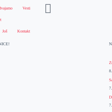
dvajamo
Vesti
t
Još
Kontakt
NICE!
N
Z
8
S
7
D
7