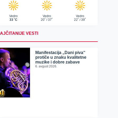
AJČITANIJE VESTI
Manifestacija „Dani piva“
protiče u znaku kvalitetne
muzike i dobre zabave
6. avgust 2026.