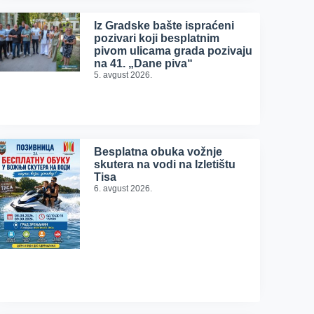
Iz Gradske bašte ispraćeni
pozivari koji besplatnim
pivom ulicama grada pozivaju
na 41. „Dane piva“
5. avgust 2026.
Besplatna obuka vožnje
skutera na vodi na Izletištu
Tisa
6. avgust 2026.