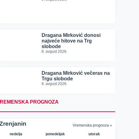
Dragana Mirković donosi
najveće hitove na Trg
slobode
8. avgust 2026.
Dragana Mirković večeras na
Trgu slobode
8. avgust 2026.
REMENSKA PROGNOZA