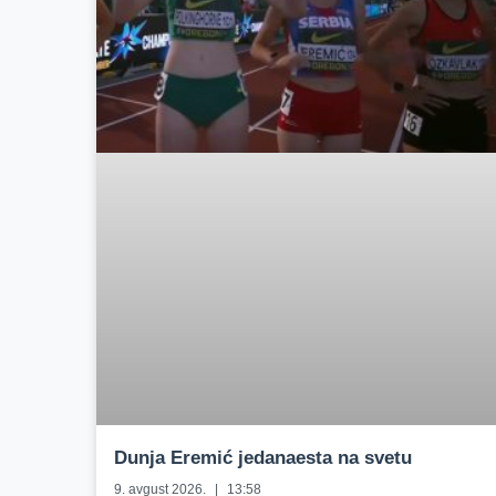
Dunja Eremić jedanaesta na svetu
9. avgust 2026.
13:58