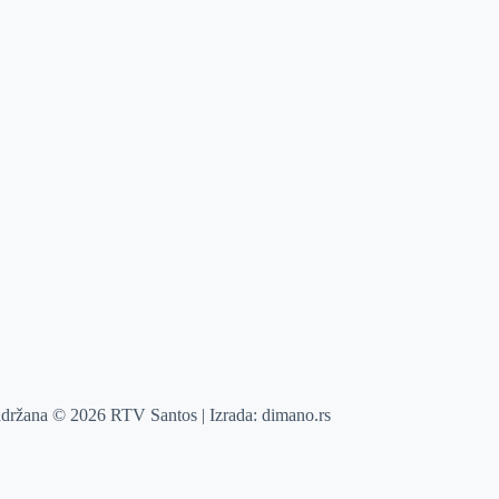
adržana © 2026 RTV Santos | Izrada:
dimano.rs