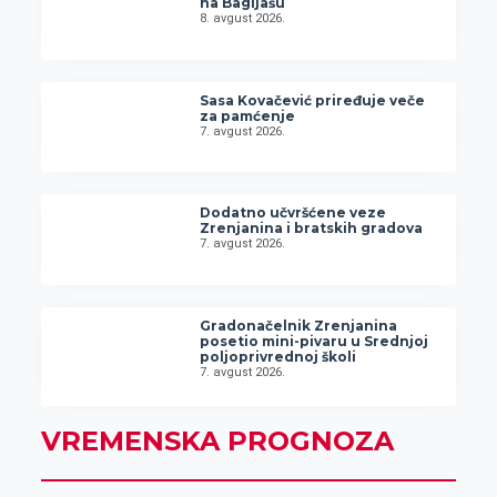
na Bagljašu
8. avgust 2026.
Sasa Kovačević priređuje veče
za pamćenje
7. avgust 2026.
Dodatno učvršćene veze
Zrenjanina i bratskih gradova
7. avgust 2026.
Gradonačelnik Zrenjanina
posetio mini-pivaru u Srednjoj
poljoprivrednoj školi
7. avgust 2026.
VREMENSKA PROGNOZA