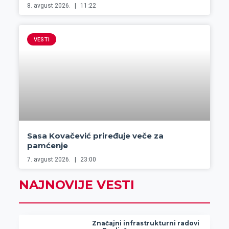
8. avgust 2026.
11:22
VESTI
Sasa Kovačević priređuje veče za
pamćenje
7. avgust 2026.
23:00
NAJNOVIJE VESTI
Značajni infrastrukturni radovi