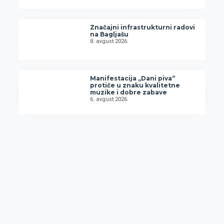
Značajni infrastrukturni radovi
na Bagljašu
8. avgust 2026.
Manifestacija „Dani piva“
protiče u znaku kvalitetne
muzike i dobre zabave
6. avgust 2026.