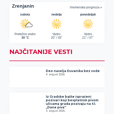
NAJČITANIJE VESTI
Deo naselja Duvanika bez vode
4. avgust 2026.
Iz Gradske bašte ispraćeni
pozivari koji besplatnim pivom
ulicama grada pozivaju na 41.
„Dane piva“
5. avgust 2026.