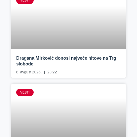
VESTI
Dragana Mirković donosi najveće hitove na Trg
slobode
8. avgust 2026.
23:22
VESTI