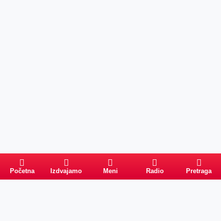
Početna
Izdvajamo
Meni
Radio
Pretraga
Pretraga