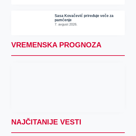
Sasa Kovačević priređuje veče za
pamćenje
7. avgust 2026.
VREMENSKA PROGNOZA
NAJČITANIJE VESTI