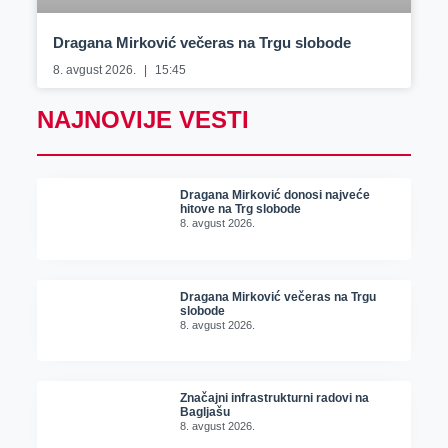
Dragana Mirković večeras na Trgu slobode
8. avgust 2026.
15:45
NAJNOVIJE VESTI
Dragana Mirković donosi najveće
hitove na Trg slobode
8. avgust 2026.
Dragana Mirković večeras na Trgu
slobode
8. avgust 2026.
Značajni infrastrukturni radovi na
Bagljašu
8. avgust 2026.