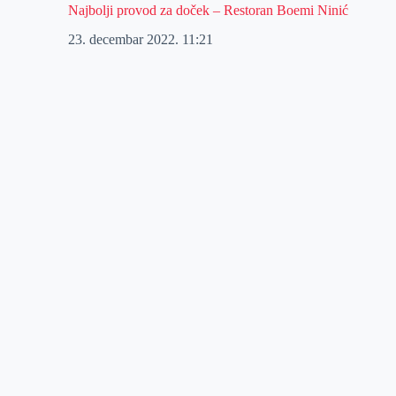
Najbolji provod za doček – Restoran Boemi Ninić
23. decembar 2022.
11:21