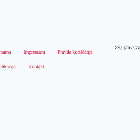
Sva prava z
 nama
Impressum
Pravila korišćenja
likacija
Kontakt