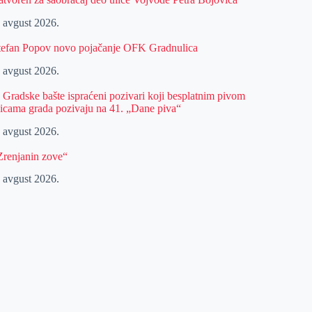
. avgust 2026.
tefan Popov novo pojačanje OFK Gradnulica
. avgust 2026.
z Gradske bašte ispraćeni pozivari koji besplatnim pivom
licama grada pozivaju na 41. „Dane piva“
. avgust 2026.
Zrenjanin zove“
. avgust 2026.