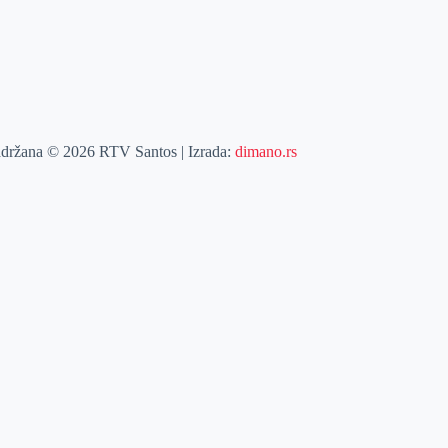
adržana © 2026 RTV Santos | Izrada:
dimano.rs