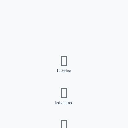
Početna
Izdvajamo