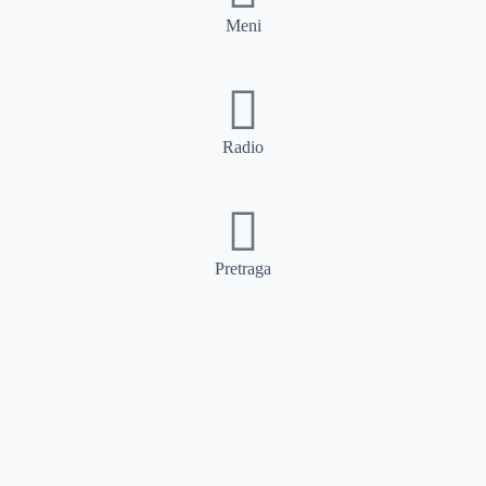
Meni
Radio
Pretraga
Pretraga
Kategorije