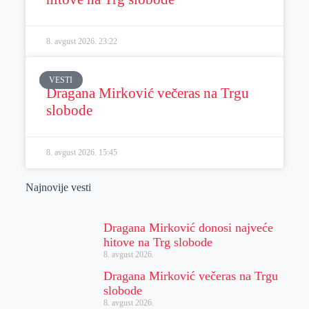
8. avgust 2026.
23:22
VESTI
Dragana Mirković večeras na Trgu
slobode
8. avgust 2026.
15:45
Najnovije vesti
Dragana Mirković donosi najveće
hitove na Trg slobode
8. avgust 2026.
Dragana Mirković večeras na Trgu
slobode
8. avgust 2026.