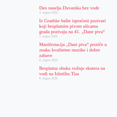
Deo naselja Duvanika bez vode
4. avgust 2026.
Iz Gradske bašte ispraćeni pozivari
koji besplatnim pivom ulicama
grada pozivaju na 41. „Dane piva“
5. avgust 2026.
Manifestacija „Dani piva“ protiče u
znaku kvalitetne muzike i dobre
zabave
6. avgust 2026.
Besplatna obuka vožnje skutera na
vodi na Izletištu Tisa
6. avgust 2026.