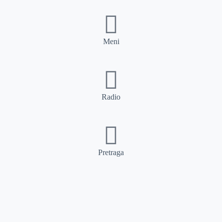
Meni
Radio
Pretraga
Pretraga