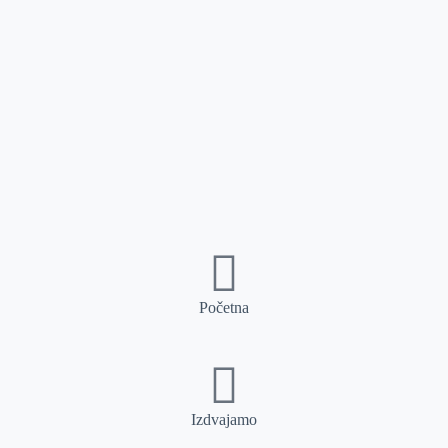
Početna
Izdvajamo