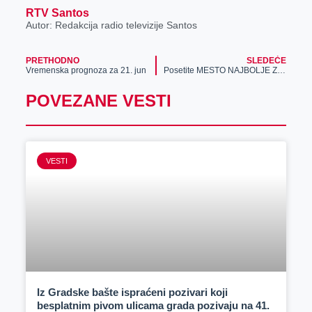
RTV Santos
Autor: Redakcija radio televizije Santos
PRETHODNO
SLEDEĆE
Vremenska prognoza za 21. jun
Posetite MESTO NAJBOLJE ZABAVE i preuzmite dozu MAGIČNIH BONUSA!
POVEZANE VESTI
VESTI
Iz Gradske bašte ispraćeni pozivari koji
besplatnim pivom ulicama grada pozivaju na 41.