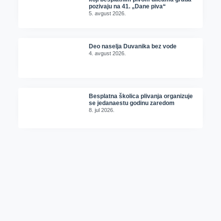
pozivaju na 41. „Dane piva“
5. avgust 2026.
Deo naselja Duvanika bez vode
4. avgust 2026.
Besplatna školica plivanja organizuje
se jedanaestu godinu zaredom
8. jul 2026.