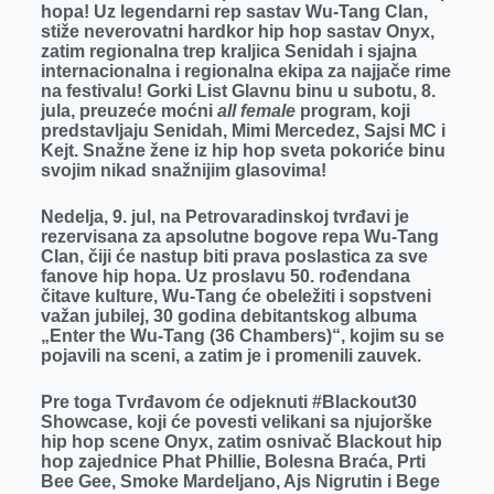
o
n
d
A
hopa! Uz legendarni rep sastav Wu-Tang Clan,
stiže neverovatni hardkor hip hop sastav Onyx,
o
g
I
p
zatim regionalna trep kraljica Senidah i sjajna
k
e
n
p
internacionalna i regionalna ekipa za najjače rime
na festivalu! Gorki List Glavnu binu u subotu, 8.
r
jula, preuzeće moćni
all female
program, koji
predstavljaju Senidah, Mimi Mercedez, Sajsi MC i
Kejt. Snažne žene iz hip hop sveta pokoriće binu
svojim nikad snažnijim glasovima!
Nedelja, 9. jul, na Petrovaradinskoj tvrđavi je
rezervisana za apsolutne bogove repa Wu-Tang
Clan, čiji će nastup biti prava poslastica za sve
fanove hip hopa. Uz proslavu 50. rođendana
čitave kulture, Wu-Tang će obeležiti i sopstveni
važan jubilej, 30 godina debitantskog albuma
„Enter the Wu-Tang (36 Chambers)“, kojim su se
pojavili na sceni, a zatim je i promenili zauvek.
Pre toga Tvrđavom će odjeknuti #Blackout30
Showcase, koji će povesti velikani sa njujorške
hip hop scene Onyx, zatim osnivač Blackout hip
hop zajednice Phat Phillie, Bolesna Braća, Prti
Bee Gee, Smoke Mardeljano, Ajs Nigrutin i Bege