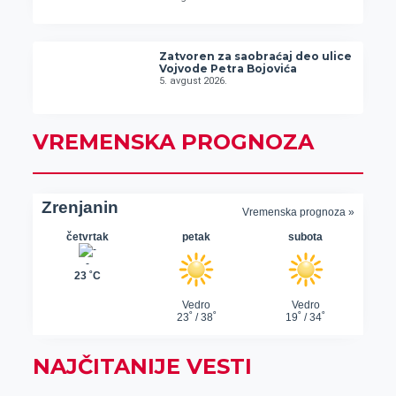
Zatvoren za saobraćaj deo ulice
Vojvode Petra Bojovića
5. avgust 2026.
VREMENSKA PROGNOZA
NAJČITANIJE VESTI