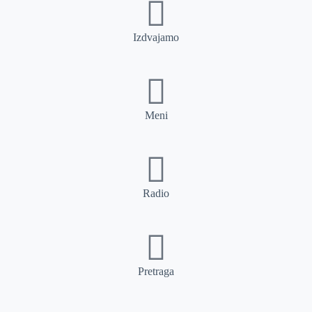
Izdvajamo
Meni
Radio
Pretraga
Pretraga