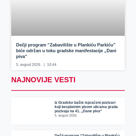
Dečji program “Zabavilište u Plankiću Parkiću”
biće održan u toku gradske manifestacije „Dani
piva“
5. avgust 2026.
10:44
NAJNOVIJE VESTI
Iz Gradske bašte ispraćeni pozivari
koji besplatnim pivom ulicama grada
pozivaju na 41. „Dane piva“
5. avgust 2026.
Dečji program “Zabavilište u Plankiću