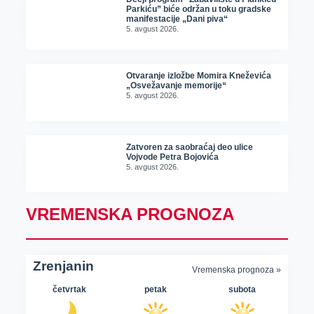
Parkiću” biće održan u toku gradske
manifestacije „Dani piva“
5. avgust 2026.
Otvaranje izložbe Momira Kneževića
„Osvežavanje memorije“
5. avgust 2026.
Zatvoren za saobraćaj deo ulice
Vojvode Petra Bojovića
5. avgust 2026.
VREMENSKA PROGNOZA