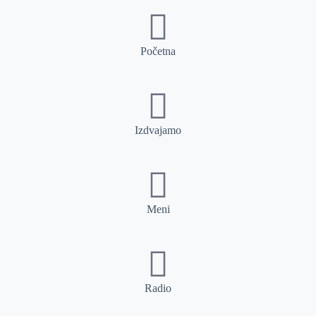
Početna
Izdvajamo
Meni
Radio