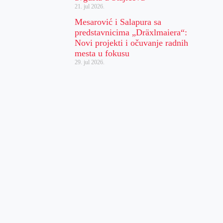
21. jul 2026.
Mesarović i Salapura sa
predstavnicima „Dräxlmaiera“:
Novi projekti i očuvanje radnih
mesta u fokusu
29. jul 2026.