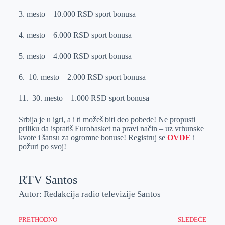
3. mesto – 10.000 RSD sport bonusa
4. mesto – 6.000 RSD sport bonusa
5. mesto – 4.000 RSD sport bonusa
6.–10. mesto – 2.000 RSD sport bonusa
11.–30. mesto – 1.000 RSD sport bonusa
Srbija je u igri, a i ti možeš biti deo pobede! Ne propusti
priliku da ispratiš Eurobasket na pravi način – uz vrhunske
kvote i šansu za ogromne bonuse! Registruj se
OVDE
i
požuri po svoj!
RTV Santos
Autor: Redakcija radio televizije Santos
PRETHODNO
SLEDEĆE