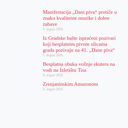
Manifestacija „Dani piva“ protiče u
znaku kvalitetne muzike i dobre
zabave
6. avgust 2026.
Iz Gradske bašte ispraćeni pozivari
koji besplatnim pivom ulicama
grada pozivaju na 41. „Dane piva“
5. avgust 2026.
Besplatna obuka vožnje skutera na
vodi na Izletištu Tisa
6. avgust 2026.
Zrenjaninskim Amazonom
6. avgust 2026.