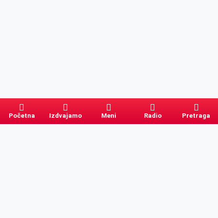
Početna
Izdvajamo
Meni
Radio
Pretraga
Pretraga
Kategorije