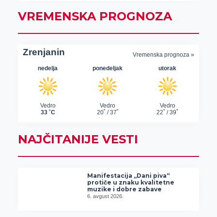
VREMENSKA PROGNOZA
NAJČITANIJE VESTI
Manifestacija „Dani piva“
protiče u znaku kvalitetne
muzike i dobre zabave
6. avgust 2026.