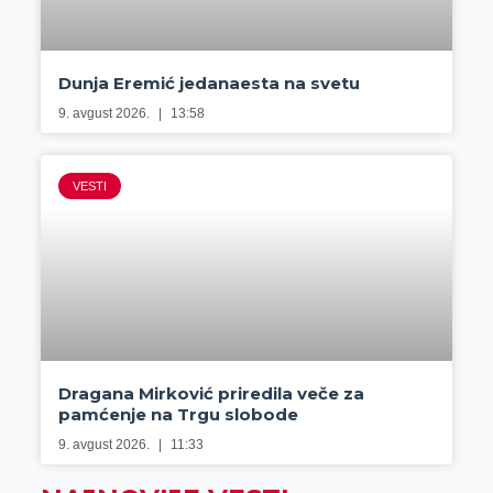
Dunja Eremić jedanaesta na svetu
9. avgust 2026.
13:58
VESTI
Dragana Mirković priredila veče za
pamćenje na Trgu slobode
9. avgust 2026.
11:33