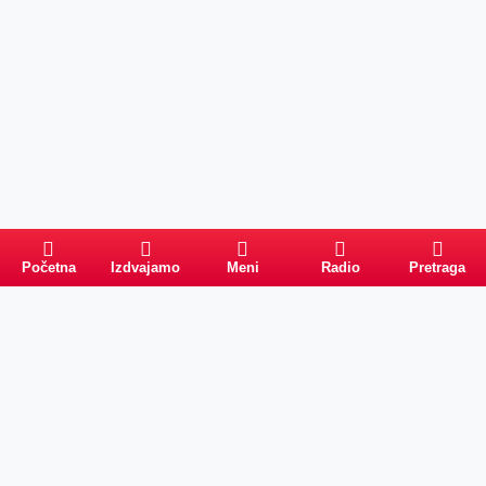
Početna
Izdvajamo
Meni
Radio
Pretraga
Pretraga
Kategorije