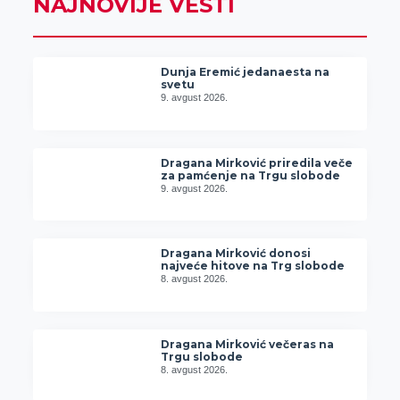
NAJNOVIJE VESTI
Dunja Eremić jedanaesta na
svetu
9. avgust 2026.
Dragana Mirković priredila veče
za pamćenje na Trgu slobode
9. avgust 2026.
Dragana Mirković donosi
najveće hitove na Trg slobode
8. avgust 2026.
Dragana Mirković večeras na
Trgu slobode
8. avgust 2026.