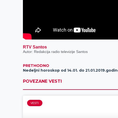
RTV Santos
Autor: Redakcija radio televizije Santos
PRETHODNO
Nedeljni horoskop od 14.01. do 21.01.2019.godi
POVEZANE VESTI
VESTI