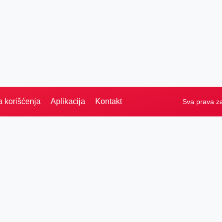
a korišćenja
Aplikacija
Kontakt
Sva prava z
Naslovna