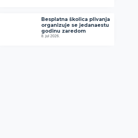
Besplatna školica plivanja
organizuje se jedanaestu
godinu zaredom
8. jul 2026.