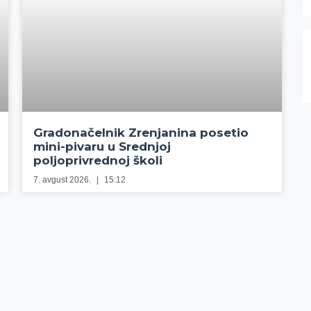
Gradonačelnik Zrenjanina posetio
mini-pivaru u Srednjoj
poljoprivrednoj školi
7. avgust 2026.
15:12