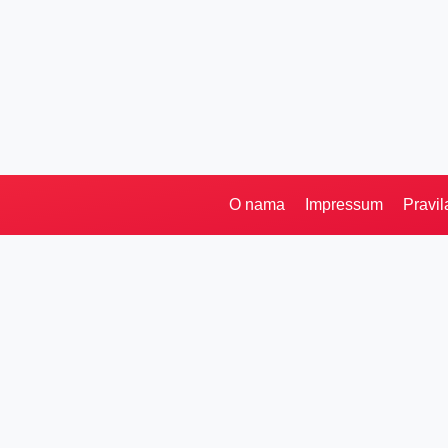
O nama
Impressum
Pravil
Pretraga
Kategorije
Ostalo