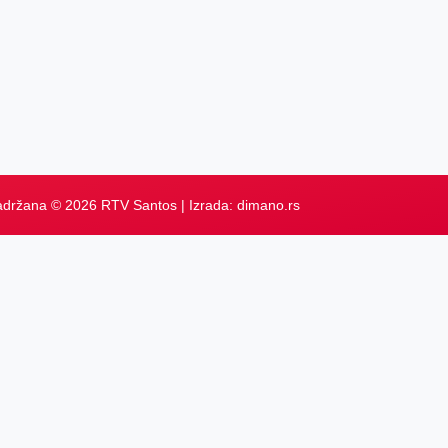
adržana © 2026 RTV Santos | Izrada:
dimano.rs