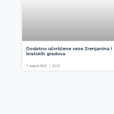
Dodatno učvršćene veze Zrenjanina i
bratskih gradova
7. avgust 2026.
22:23