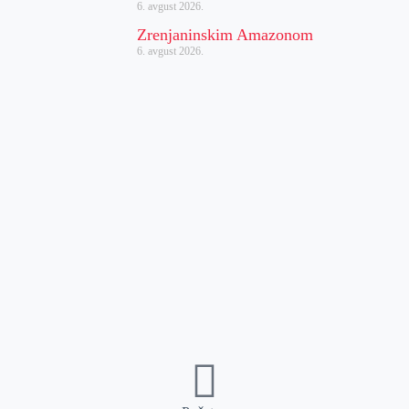
6. avgust 2026.
Zrenjaninskim Amazonom
6. avgust 2026.