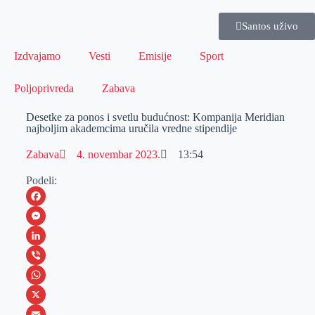
Santos uživo
Izdvajamo
Vesti
Emisije
Sport
Poljoprivreda
Zabava
Desetke za ponos i svetlu budućnost: Kompanija Meridian
najboljim akademcima uručila vredne stipendije
Zabava
4. novembar 2023.
13:54
Podeli:
F
a
M
c
e
L
e
s
i
V
b
s
n
i
W
o
e
k
b
h
X