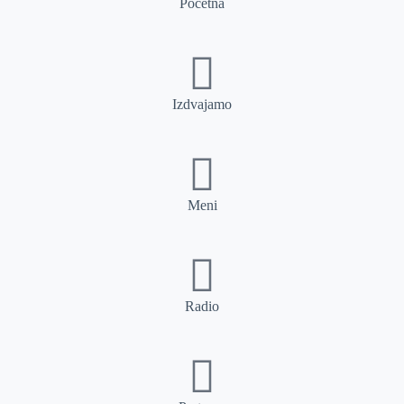
Početna
Izdvajamo
Meni
Radio