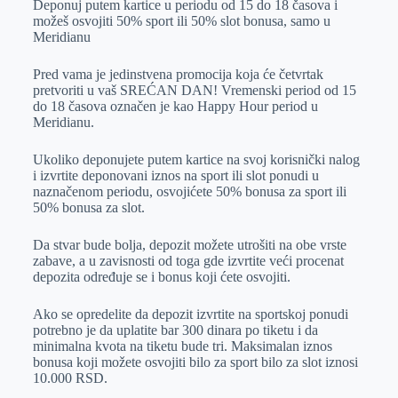
Deponuj putem kartice u periodu od 15 do 18 časova i
e
I
s
a
možeš osvojiti 50% sport ili 50% slot bonusa, samo u
r
n
A
i
Meridianu
p
l
Pred vama je jedinstvena promocija koja će četvrtak
p
pretvoriti u vaš SREĆAN DAN! Vremenski period od 15
do 18 časova označen je kao Happy Hour period u
Meridianu.
Ukoliko deponujete putem kartice na svoj korisnički nalog
i izvrtite deponovani iznos na sport ili slot ponudi u
naznačenom periodu, osvojićete 50% bonusa za sport ili
50% bonusa za slot.
Da stvar bude bolja, depozit možete utrošiti na obe vrste
zabave, a u zavisnosti od toga gde izvrtite veći procenat
depozita određuje se i bonus koji ćete osvojiti.
Ako se opredelite da depozit izvrtite na sportskoj ponudi
potrebno je da uplatite bar 300 dinara po tiketu i da
minimalna kvota na tiketu bude tri. Maksimalan iznos
bonusa koji možete osvojiti bilo za sport bilo za slot iznosi
10.000 RSD.