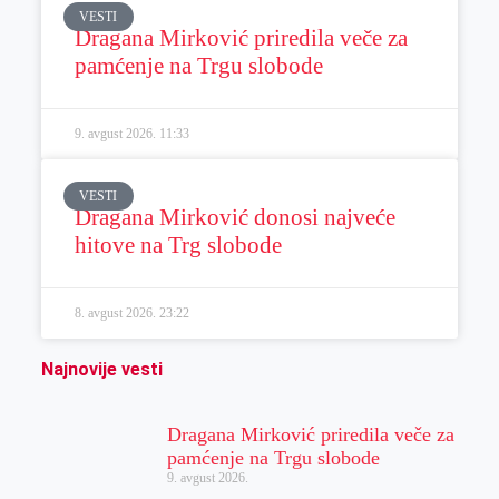
VESTI
Dragana Mirković priredila veče za
pamćenje na Trgu slobode
9. avgust 2026.
11:33
VESTI
Dragana Mirković donosi najveće
hitove na Trg slobode
8. avgust 2026.
23:22
Najnovije vesti
Dragana Mirković priredila veče za
pamćenje na Trgu slobode
9. avgust 2026.