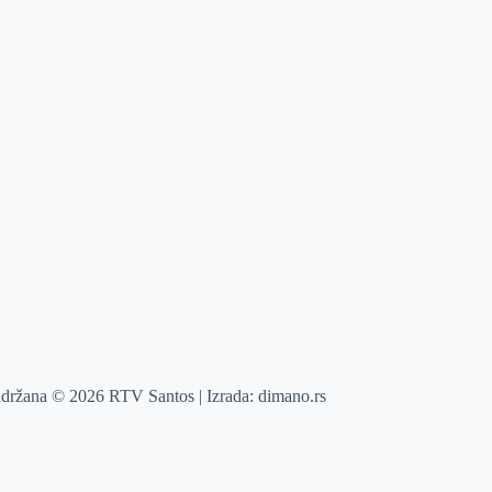
adržana © 2026 RTV Santos | Izrada:
dimano.rs