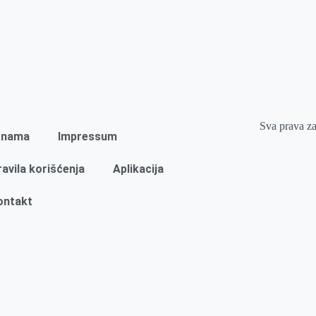
Sva prava z
 nama
Impressum
ravila korišćenja
Aplikacija
ontakt