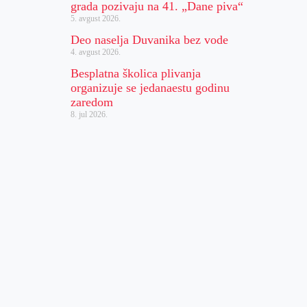
grada pozivaju na 41. „Dane piva“
5. avgust 2026.
Deo naselja Duvanika bez vode
4. avgust 2026.
Besplatna školica plivanja
organizuje se jedanaestu godinu
zaredom
8. jul 2026.