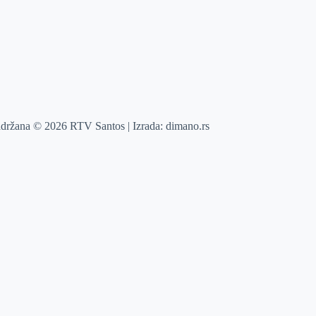
adržana © 2026 RTV Santos | Izrada:
dimano.rs