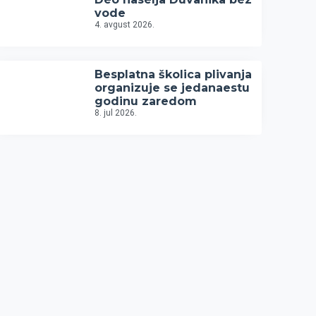
vode
4. avgust 2026.
Besplatna školica plivanja
organizuje se jedanaestu
godinu zaredom
8. jul 2026.