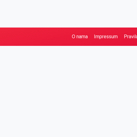
O nama
Impressum
Pravil
Pretraga
Kategorije
Ostalo