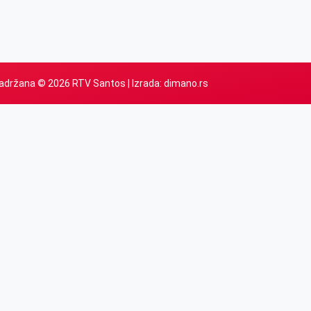
adržana © 2026 RTV Santos | Izrada:
dimano.rs