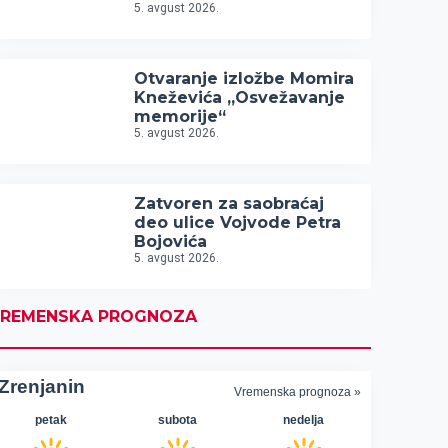
5. avgust 2026.
Otvaranje izložbe Momira
Kneževića „Osvežavanje
memorije“
5. avgust 2026.
Zatvoren za saobraćaj
deo ulice Vojvode Petra
Bojovića
5. avgust 2026.
REMENSKA PROGNOZA