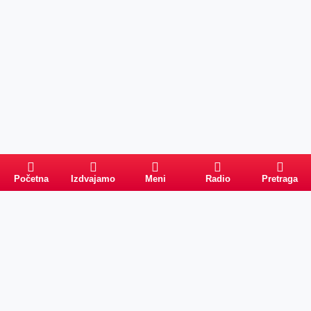
Početna
Izdvajamo
Meni
Radio
Pretraga
PRETRAGA
Kategorije