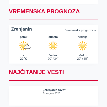
VREMENSKA PROGNOZA
NAJČITANIJE VESTI
„Zrenjanin zove“
5. avgust 2026.