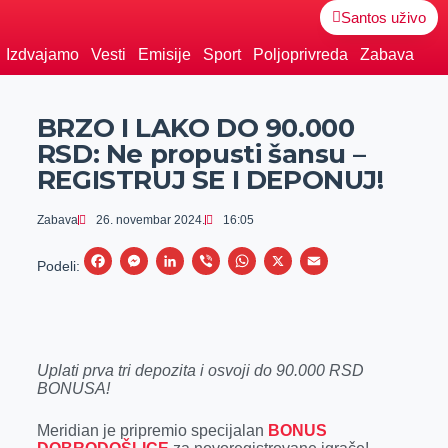
Santos uživo
Izdvajamo
Vesti
Emisije
Sport
Poljoprivreda
Zabava
BRZO I LAKO DO 90.000
RSD: Ne propusti šansu –
REGISTRUJ SE I DEPONUJ!
Zabava
26. novembar 2024.
16:05
F
M
L
V
W
X
E
Podeli:
a
e
i
i
h
m
c
s
n
b
a
a
e
s
k
e
t
i
Uplati prva tri depozita i osvoji do 90.000 RSD
b
e
e
r
s
l
BONUSA!
o
n
d
A
o
g
I
p
Meridian je pripremio specijalan
BONUS