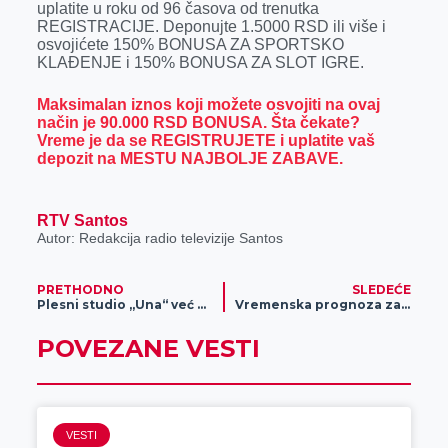
uplatite u roku od 96 časova od trenutka
REGISTRACIJE. Deponujte 1.5000 RSD ili više i
osvojićete 150% BONUSA ZA SPORTSKO
KLAĐENJE i 150% BONUSA ZA SLOT IGRE.
Maksimalan iznos koji možete osvojiti na ovaj
način je 90.000 RSD BONUSA. Šta čekate?
Vreme je da se REGISTRUJETE i uplatite vaš
depozit na MESTU NAJBOLJE ZABAVE.
RTV Santos
Autor: Redakcija radio televizije Santos
PRETHODNO
SLEDEĆE
Plesni studio „Una“ već 28 godina pleše sa decom
Vremenska prognoza za 27. novembar
POVEZANE VESTI
VESTI