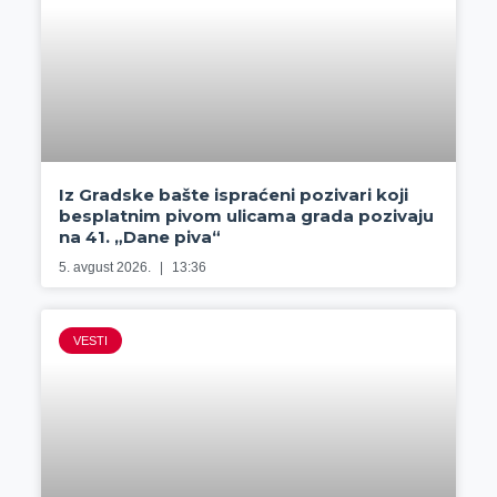
Iz Gradske bašte ispraćeni pozivari koji
besplatnim pivom ulicama grada pozivaju
na 41. „Dane piva“
5. avgust 2026.
13:36
VESTI