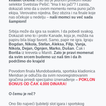
kvalitet Orlova!
Kao što je jednom prilikom rekao
k
e
n
p
selektor Svetislav Pešić: “Ima li ko jači”? I zaista,
dokazali smo da u ovom momentu nema puno jačih
r
ekipa. Verovatno nijedna. Bez obzira i na finale koje
nas očekuje u nedelju –
naši momci su već sada
šampioni!
Srbija može da igra sa svakim. I da pobedi svakog.
Dokazali smo to i protiv Kanade, koja je, možda na
papiru bila blagi favorit. Samo, papir ne igra. Igraju
Bogdan, Nikola, Stefan, Aleksa, Filip, Vanja,
Nikola, Dejan, Ognjen, Marko, Dušan
. Čak i
Boriša
iz kreveta u Manili.
Zato je pravi momenat
da svim srcem budemo uz naš tim i da ih
podržimo do kraja!d
Povodom finala Mundobasketa, sportska kladionica
Meridian je odlučila da svim novoregistrovanim
igračima priredi specijalno iznenađenje
–
POKLON
BONUS OD ČAK 4.000 DINARA!
O čemu je reč?
Ono što najveći ljubitelji slot igara i sportskog