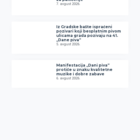
7. avgust 2026.
Iz Gradske bašte ispraćeni
pozivari koji besplatnim pivom
ulicama grada pozivaju na 41.
„Dane piva“
5. avgust 2026.
Manifestacija „Dani piva“
protiče u znaku kvalitetne
muzike i dobre zabave
6. avgust 2026.