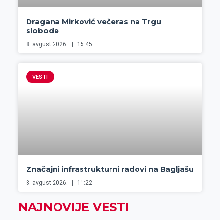
Dragana Mirković večeras na Trgu
slobode
8. avgust 2026.
15:45
VESTI
Značajni infrastrukturni radovi na Bagljašu
8. avgust 2026.
11:22
NAJNOVIJE VESTI