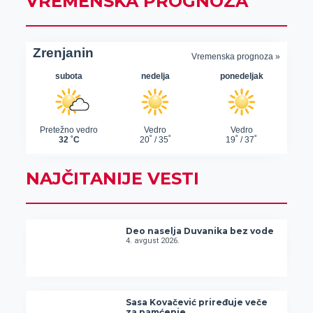
VREMENSKA PROGNOZA
NAJČITANIJE VESTI
Deo naselja Duvanika bez vode
4. avgust 2026.
Sasa Kovačević priređuje veče
za pamćenje