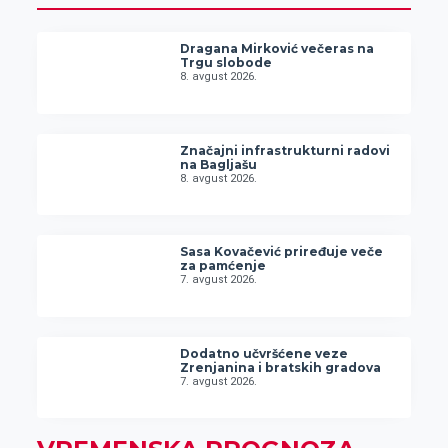
Dragana Mirković večeras na
Trgu slobode
8. avgust 2026.
Značajni infrastrukturni radovi
na Bagljašu
8. avgust 2026.
Sasa Kovačević priređuje veče
za pamćenje
7. avgust 2026.
Dodatno učvršćene veze
Zrenjanina i bratskih gradova
7. avgust 2026.